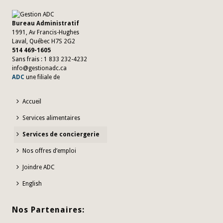
Bureau Administratif
1991, Av Francis-Hughes
Laval, Québec H7S 2G2
514 469-1605
Sans frais : 1 833 232-4232
info@gestionadc.ca
ADC
une filiale de
Accueil
Services alimentaires
Services de conciergerie
Nos offres d’emploi
Joindre ADC
English
Nos Partenaires: