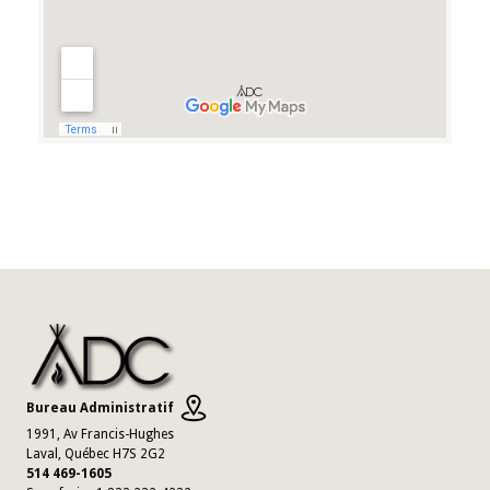
Bureau Administratif
1991, Av Francis-Hughes
Laval, Québec H7S 2G2
514 469-1605