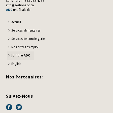
Sans frais : 1 833 232-4232
info@gestionadc.ca
ADC
une filiale de
Accueil
Services alimentaires
Services de conciergerie
Nos offres d’emploi
Joindre ADC
English
Nos Partenaires:
Suivez-Nous